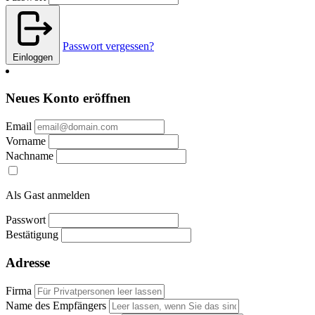
Passwort vergessen?
Einloggen
Neues Konto eröffnen
Email
Vorname
Nachname
Als Gast anmelden
Passwort
Bestätigung
Adresse
Firma
Name des Empfängers