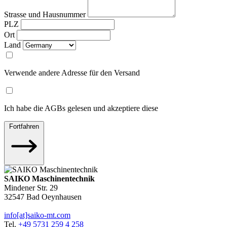
Strasse und Hausnummer
PLZ
Ort
Land
Verwende andere Adresse für den Versand
Ich habe die AGBs gelesen und akzeptiere diese
Fortfahren
SAIKO Maschinentechnik
Mindener Str. 29
32547 Bad Oeynhausen
info[at]saiko-mt.com
Tel.
+49 5731 259 4 258